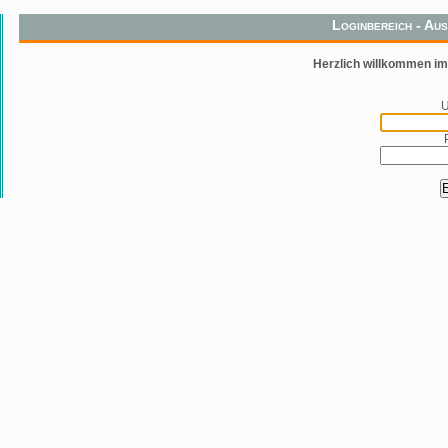
Loginbereich - Au
Herzlich willkommen im
U